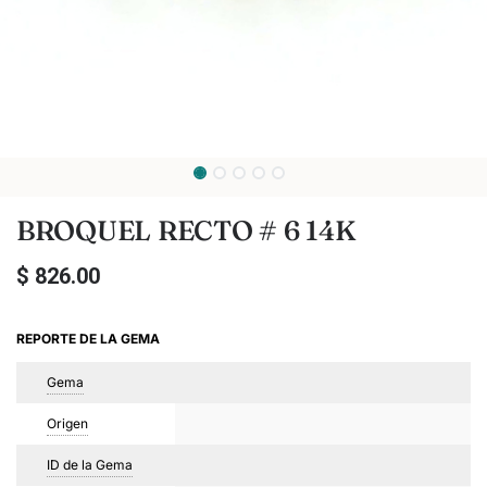
BROQUEL RECTO # 6 14K
$
826.00
REPORTE DE LA GEMA
Gema
Origen
ID de la Gema