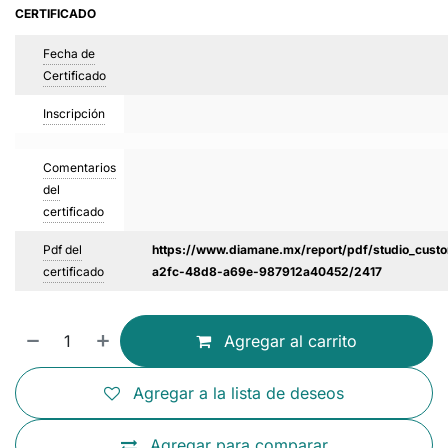
CERTIFICADO
Fecha de
Certificado
Inscripción
Comentarios
del
certificado
Pdf del
https://www.diamane.mx/report/pdf/studio_custo
certificado
a2fc-48d8-a69e-987912a40452/2417
Agregar al carrito
Agregar a la lista de deseos
Agregar para comparar