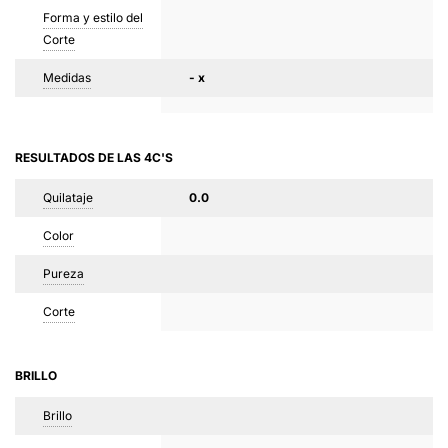
Forma y estilo del
Corte
Medidas
- x
RESULTADOS DE LAS 4C'S
Quilataje
0.0
Color
Pureza
Corte
BRILLO
Brillo