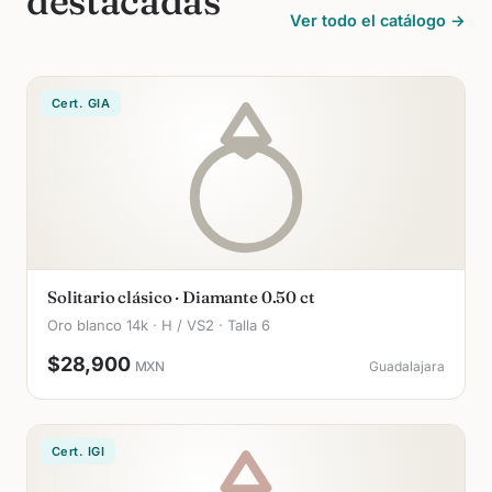
destacadas
Ver todo el catálogo →
Cert. GIA
Solitario clásico · Diamante 0.50 ct
Oro blanco 14k · H / VS2 · Talla 6
$28,900
MXN
Guadalajara
Cert. IGI