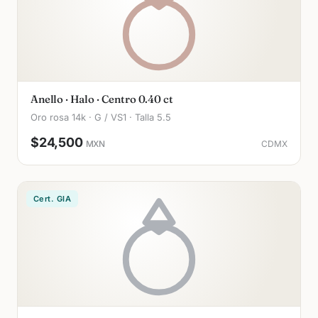
Anello · Halo · Centro 0.40 ct
Oro rosa 14k · G / VS1 · Talla 5.5
$24,500
MXN
CDMX
Cert. GIA