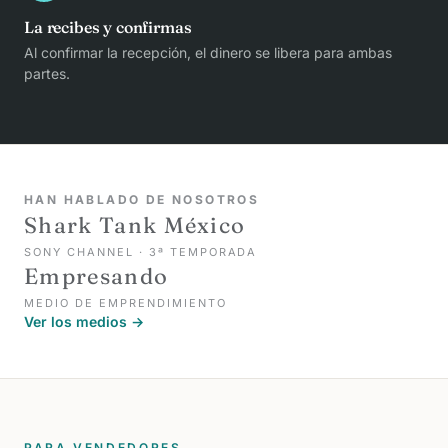
La recibes y confirmas
Al confirmar la recepción, el dinero se libera para ambas
partes.
HAN HABLADO DE NOSOTROS
Shark Tank México
SONY CHANNEL · 3ª TEMPORADA
Empresando
MEDIO DE EMPRENDIMIENTO
Ver los medios →
PARA VENDEDORES