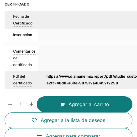
CERTIFICADO
Fecha de
Certificado
Inscripción
Comentarios
del
certificado
Pdf del
https://www.diamane.mx/report/pdf/studio_custo
certificado
a2fc-48d8-a69e-987912a40452/2298
Agregar al carrito
Agregar a la lista de deseos
Agregar para comparar