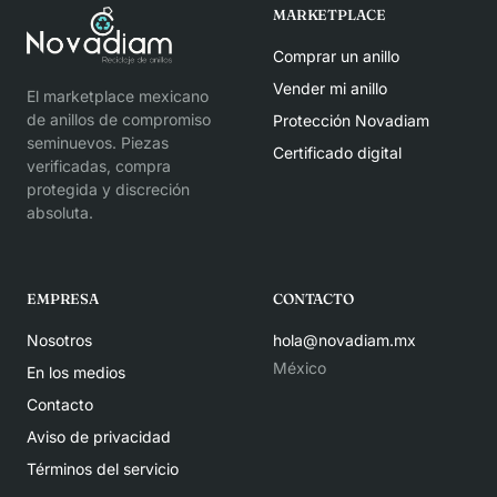
MARKETPLACE
Comprar un anillo
Vender mi anillo
El marketplace mexicano
de anillos de compromiso
Protección Novadiam
seminuevos. Piezas
Certificado digital
verificadas, compra
protegida y discreción
absoluta.
EMPRESA
CONTACTO
Nosotros
hola@novadiam.mx
México
En los medios
Contacto
Aviso de privacidad
Términos del servicio