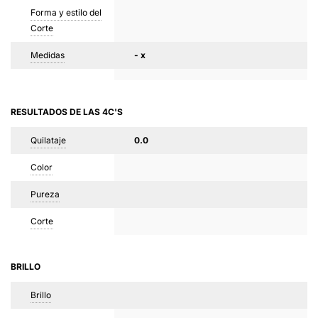
Forma y estilo del
Corte
Medidas
- x
RESULTADOS DE LAS 4C'S
Quilataje
0.0
Color
Pureza
Corte
BRILLO
Brillo