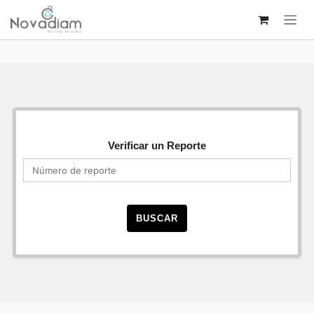
Ir al contenido
Verificar un Reporte
BUSCAR