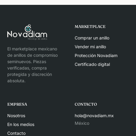
MARKETPLACE
Comprar un anillo
Vender mi anillo
El marketplace mexicano
de anillos de compromiso
Protección Novadiam
seminuevos. Piezas
Certificado digital
verificadas, compra
protegida y discreción
absoluta.
EMPRESA
CONTACTO
Nosotros
hola@novadiam.mx
México
En los medios
Contacto