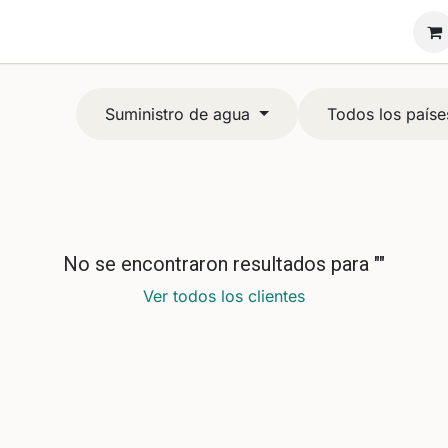
ón Novadiam
Nosotros
Vende tu anillo
Suministro de agua
Todos los paíse
No se encontraron resultados para "
"
Ver todos los clientes