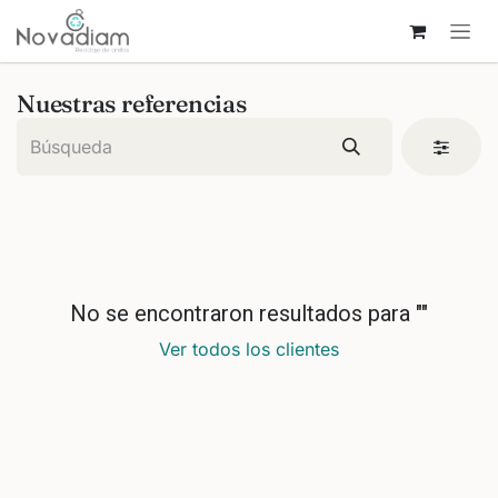
Ir al contenido
Nuestras referencias
No se encontraron resultados para "
"
Ver todos los clientes