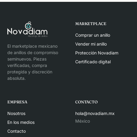
MARKETPLACE
Comprar un anillo
Vender mi anillo
El marketplace mexicano
de anillos de compromiso
Protección Novadiam
seminuevos. Piezas
Certificado digital
verificadas, compra
protegida y discreción
absoluta.
EMPRESA
CONTACTO
Nosotros
hola@novadiam.mx
México
En los medios
Contacto