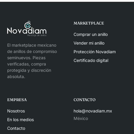
MARKETPLACE
Comprar un anillo
Vender mi anillo
El marketplace mexicano
de anillos de compromiso
Protección Novadiam
seminuevos. Piezas
Certificado digital
verificadas, compra
protegida y discreción
absoluta.
EMPRESA
CONTACTO
Nosotros
hola@novadiam.mx
México
En los medios
Contacto