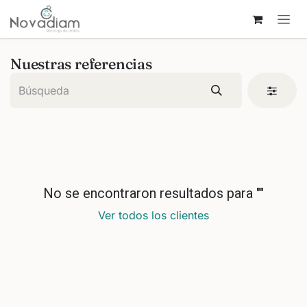
Ir al contenido
Nuestras referencias
No se encontraron resultados para "
"
Ver todos los clientes