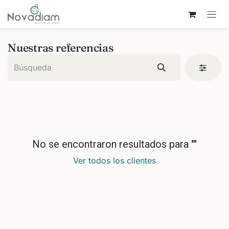
Ir al contenido
Nuestras referencias
No se encontraron resultados para "
"
Ver todos los clientes