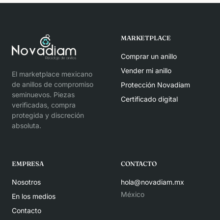
MARKETPLACE
Comprar un anillo
Vender mi anillo
El marketplace mexicano
de anillos de compromiso
Protección Novadiam
seminuevos. Piezas
Certificado digital
verificadas, compra
protegida y discreción
absoluta.
EMPRESA
CONTACTO
Nosotros
hola@novadiam.mx
México
En los medios
Contacto