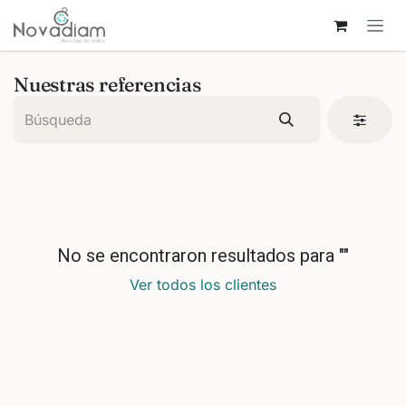
Ir al contenido
Nuestras referencias
No se encontraron resultados para "
"
Ver todos los clientes