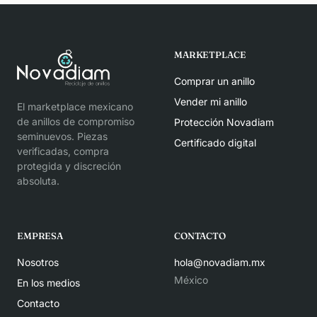
MARKETPLACE
Comprar un anillo
Vender mi anillo
El marketplace mexicano
de anillos de compromiso
Protección Novadiam
seminuevos. Piezas
Certificado digital
verificadas, compra
protegida y discreción
absoluta.
EMPRESA
CONTACTO
Nosotros
hola@novadiam.mx
México
En los medios
Contacto