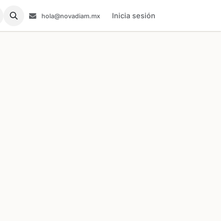
Inicia sesión
hola@novadiam.mx