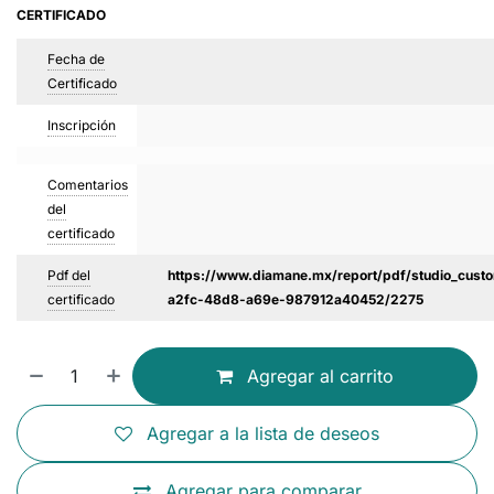
CERTIFICADO
Fecha de
Certificado
Inscripción
Comentarios
del
certificado
Pdf del
https://www.diamane.mx/report/pdf/studio_custo
certificado
a2fc-48d8-a69e-987912a40452/2275
Agregar al carrito
Agregar a la lista de deseos
Agregar para comparar