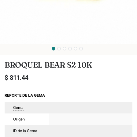
BROQUEL BEAR S2 10K
$
811.44
REPORTE DE LA GEMA
Gema
Origen
ID de la Gema