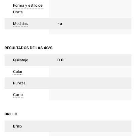
Forma y estilo del
Corte
Medidas
- x
RESULTADOS DE LAS 4C'S
Quilataje
0.0
Color
Pureza
Corte
BRILLO
Brillo