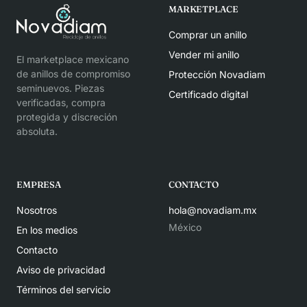
MARKETPLACE
Comprar un anillo
Vender mi anillo
El marketplace mexicano
de anillos de compromiso
Protección Novadiam
seminuevos. Piezas
Certificado digital
verificadas, compra
protegida y discreción
absoluta.
EMPRESA
CONTACTO
Nosotros
hola@novadiam.mx
México
En los medios
Contacto
Aviso de privacidad
Términos del servicio