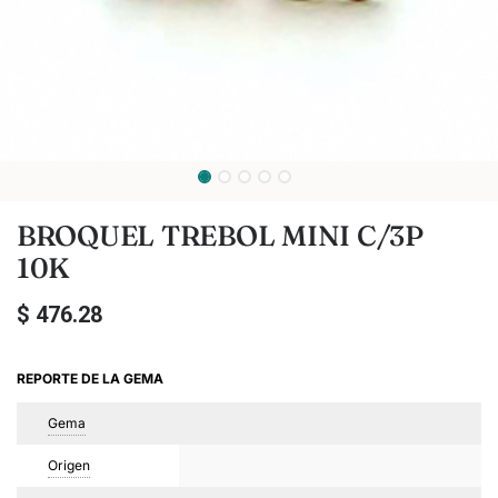
BROQUEL TREBOL MINI C/3P
10K
$
476.28
REPORTE DE LA GEMA
Gema
Origen