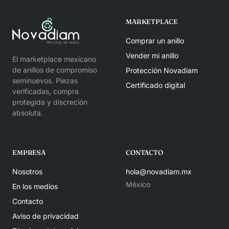
MARKETPLACE
Comprar un anillo
Vender mi anillo
El marketplace mexicano
de anillos de compromiso
Protección Novadiam
seminuevos. Piezas
Certificado digital
verificadas, compra
protegida y discreción
absoluta.
EMPRESA
CONTACTO
Nosotros
hola@novadiam.mx
México
En los medios
Contacto
Aviso de privacidad