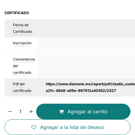
CERTIFICADO
Fecha de
Certificado
Inscripción
Comentarios
del
certificado
Pdf del
https://www.diamane.mx/report/pdf/studio_custo
certificado
a2fc-48d8-a69e-987912a40452/2427
Agregar al carrito
Agregar a la lista de deseos