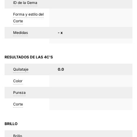
ID de la Gema
Forma y estilo del
Corte
Medidas
- x
RESULTADOS DE LAS 4C'S
Quilataje
0.0
Color
Pureza
Corte
BRILLO
Brillo