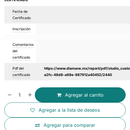
Fecha de
Certificado
Inscripción
Comentarios
del
certificado
Pdf del
https://www.diamane.mx/report/pdf/studio_custo
certificado
a2fc-48d8-a69e-987912a40452/2440
Agregar al carrito
Agregar a la lista de deseos
Agregar para comparar