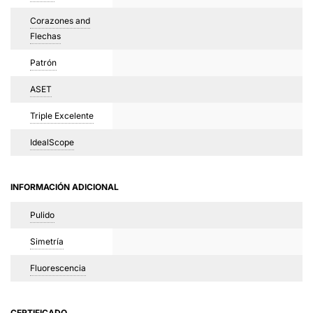
Corazones and
Flechas
Patrón
ASET
Triple Excelente
IdealScope
INFORMACIÓN ADICIONAL
Pulido
Simetría
Fluorescencia
CERTIFICADO