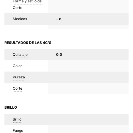
Forma y estilo del
Corte
Medidas
- x
RESULTADOS DE LAS 4C'S
Quilataje
0.0
Color
Pureza
Corte
BRILLO
Brillo
Fuego