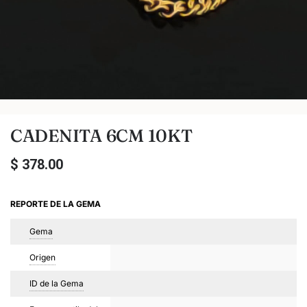
CADENITA 6CM 10KT
$
378.00
REPORTE DE LA GEMA
Gema
Origen
ID de la Gema