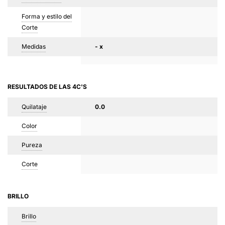
Forma y estilo del
Corte
Medidas
- x
RESULTADOS DE LAS 4C'S
Quilataje
0.0
Color
Pureza
Corte
BRILLO
Brillo