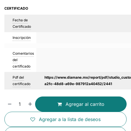
CERTIFICADO
Fecha de
Certificado
Inscripción
Comentarios
del
certificado
Pdf del
https://www.diamane.mx/report/pdf/studio_custo
certificado
a2fc-48d8-a69e-987912a40452/2441
Agregar al carrito
Agregar a la lista de deseos