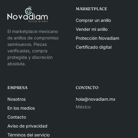
MARKETPLACE
Comprar un anillo
Vender mi anillo
El marketplace mexicano
de anillos de compromiso
Protección Novadiam
seminuevos. Piezas
Certificado digital
verificadas, compra
protegida y discreción
absoluta.
EMPRESA
CONTACTO
Nosotros
hola@novadiam.mx
México
En los medios
Contacto
Aviso de privacidad
Términos del servicio