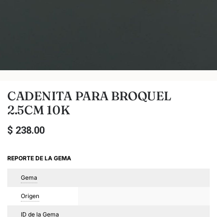
CADENITA PARA BROQUEL
2.5CM 10K
$
238.00
REPORTE DE LA GEMA
Gema
Origen
ID de la Gema