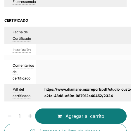
Fluorescencia
CERTIFICADO
Fecha de
Certificado
Inscripción
Comentarios
del
certificado
Pdf del
https://www.diamane.mx/report/pdf/studio_custo
certificado
a2fc-48d8-a69e-987912a40452/2324
Agregar al carrito