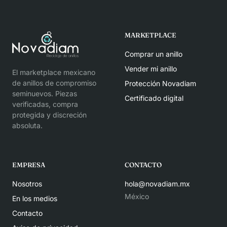
MARKETPLACE
Comprar un anillo
Vender mi anillo
El marketplace mexicano
de anillos de compromiso
Protección Novadiam
seminuevos. Piezas
Certificado digital
verificadas, compra
protegida y discreción
absoluta.
EMPRESA
CONTACTO
Nosotros
hola@novadiam.mx
México
En los medios
Contacto