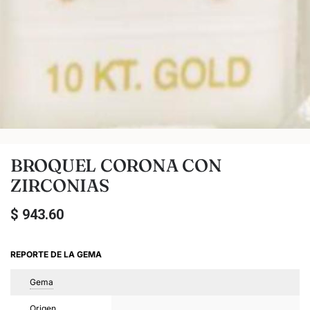
BROQUEL CORONA CON
ZIRCONIAS
$
943.60
REPORTE DE LA GEMA
Gema
Origen