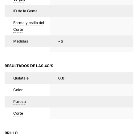
ID de la Gema
Forma y estilo del
Corte
Medidas
- x
RESULTADOS DE LAS 4C'S
Quilataje
0.0
Color
Pureza
Corte
BRILLO