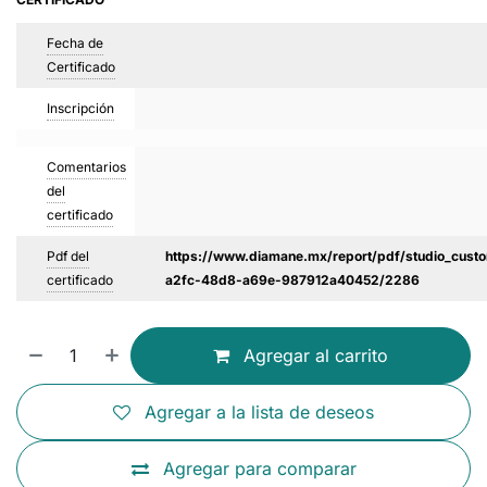
Fecha de
Certificado
Inscripción
Comentarios
del
certificado
Pdf del
https://www.diamane.mx/report/pdf/studio_custo
certificado
a2fc-48d8-a69e-987912a40452/2286
Agregar al carrito
Agregar a la lista de deseos
Agregar para comparar