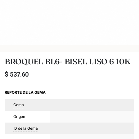
BROQUEL BL6- BISEL LISO 6 10K
$
537.60
REPORTE DE LA GEMA
Gema
Origen
ID de la Gema