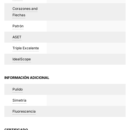
Corazones and
Flechas
Patrón
ASET
Triple Excelente
IdealScope
INFORMACIÓN ADICIONAL
Pulido
Simetría
Fluorescencia
CERTIFICADO