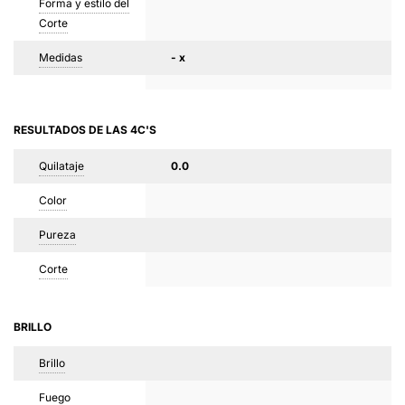
Forma y estilo del
Corte
Medidas
- x
RESULTADOS DE LAS 4C'S
Quilataje
0.0
Color
Pureza
Corte
BRILLO
Brillo
Fuego