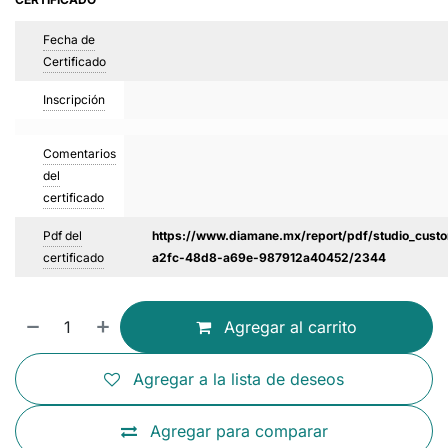
Fecha de
Certificado
Inscripción
Comentarios
del
certificado
Pdf del
https://www.diamane.mx/report/pdf/studio_custo
certificado
a2fc-48d8-a69e-987912a40452/2344
Agregar al carrito
Agregar a la lista de deseos
Agregar para comparar