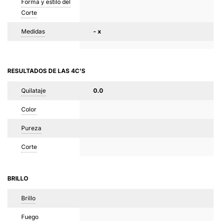
Forma y estilo del
Corte
Medidas
- x
RESULTADOS DE LAS 4C'S
Quilataje
0.0
Color
Pureza
Corte
BRILLO
Brillo
Fuego