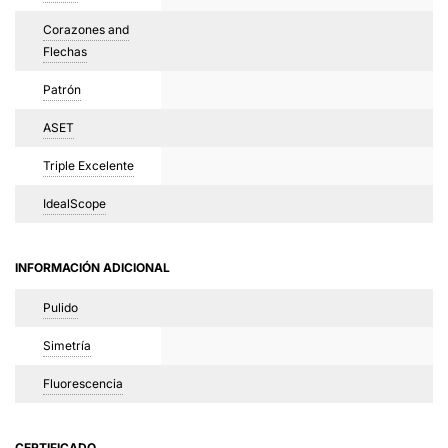
Corazones and
Flechas
Patrón
ASET
Triple Excelente
IdealScope
INFORMACIÓN ADICIONAL
Pulido
Simetría
Fluorescencia
CERTIFICADO