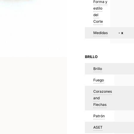
Forma y
estilo
del
Corte
Medidas
- x
BRILLO
Brillo
Fuego
Corazones
and
Flechas
Patrón
ASET