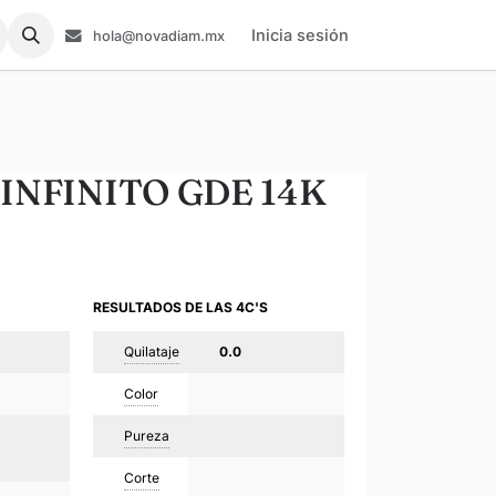
Inicia sesión
hola@novadiam.mx
INFINITO GDE 14K
RESULTADOS DE LAS 4C'S
Quilataje
0.0
Color
Pureza
Corte