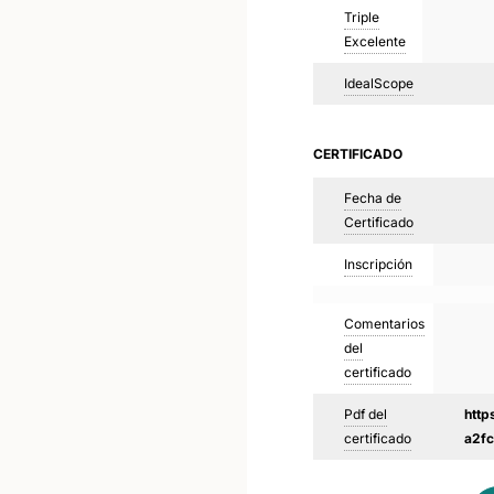
Triple
Excelente
IdealScope
CERTIFICADO
Fecha de
Certificado
Inscripción
Comentarios
del
certificado
Pdf del
http
certificado
a2f