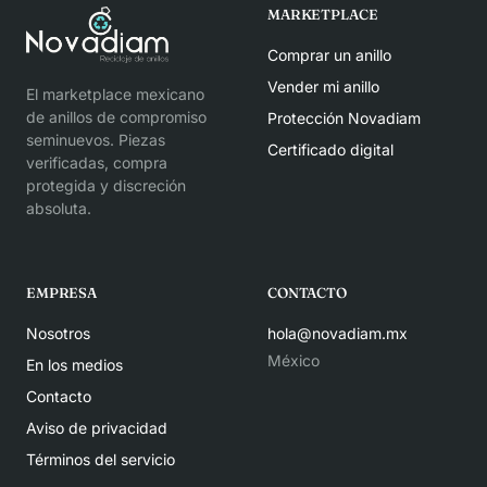
MARKETPLACE
Comprar un anillo
Vender mi anillo
El marketplace mexicano
de anillos de compromiso
Protección Novadiam
seminuevos. Piezas
Certificado digital
verificadas, compra
protegida y discreción
absoluta.
EMPRESA
CONTACTO
Nosotros
hola@novadiam.mx
México
En los medios
Contacto
Aviso de privacidad
Términos del servicio