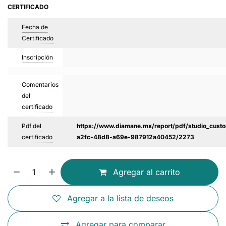
CERTIFICADO
Fecha de
Certificado
Inscripción
Comentarios
del
certificado
Pdf del
https://www.diamane.mx/report/pdf/studio_custo
certificado
a2fc-48d8-a69e-987912a40452/2273
Agregar al carrito
Agregar a la lista de deseos
Agregar para comparar