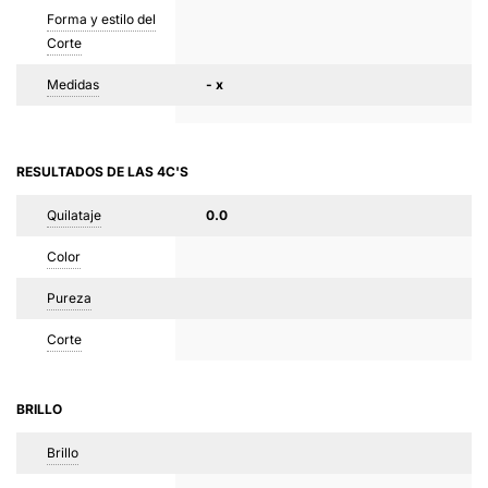
Forma y estilo del
Corte
Medidas
- x
RESULTADOS DE LAS 4C'S
Quilataje
0.0
Color
Pureza
Corte
BRILLO
Brillo