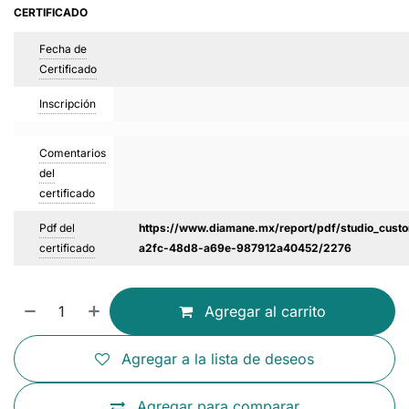
CERTIFICADO
Fecha de
Certificado
Inscripción
Comentarios
del
certificado
Pdf del
https://www.diamane.mx/report/pdf/studio_custo
certificado
a2fc-48d8-a69e-987912a40452/2276
Agregar al carrito
Agregar a la lista de deseos
Agregar para comparar