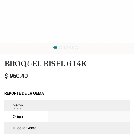
BROQUEL BISEL 6 14K
$
960.40
REPORTE DE LA GEMA
Gema
Origen
ID de la Gema