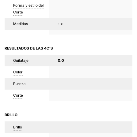
Forma y estilo del
Corte
Medidas
- x
RESULTADOS DE LAS 4C'S
Quilataje
0.0
Color
Pureza
Corte
BRILLO
Brillo