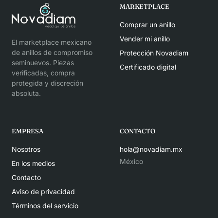
MARKETPLACE
Comprar un anillo
Vender mi anillo
El marketplace mexicano
de anillos de compromiso
Protección Novadiam
seminuevos. Piezas
Certificado digital
verificadas, compra
protegida y discreción
absoluta.
EMPRESA
CONTACTO
Nosotros
hola@novadiam.mx
México
En los medios
Contacto
Aviso de privacidad
Términos del servicio