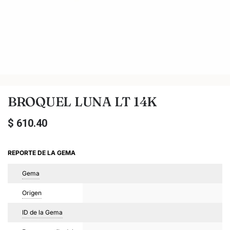
BROQUEL LUNA LT 14K
$
610.40
REPORTE DE LA GEMA
Gema
Origen
ID de la Gema