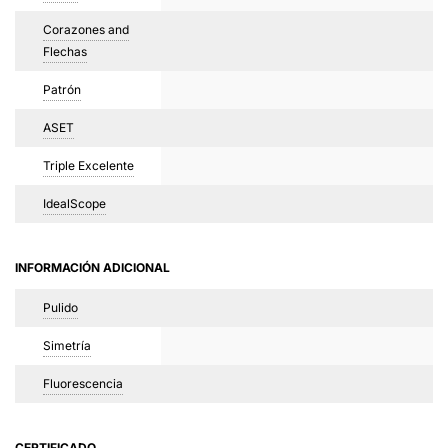
Corazones and
Flechas
Patrón
ASET
Triple Excelente
IdealScope
INFORMACIÓN ADICIONAL
Pulido
Simetría
Fluorescencia
CERTIFICADO