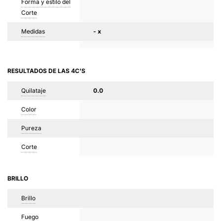
Forma y estilo del
Corte
Medidas
- x
RESULTADOS DE LAS 4C'S
Quilataje
0.0
Color
Pureza
Corte
BRILLO
Brillo
Fuego