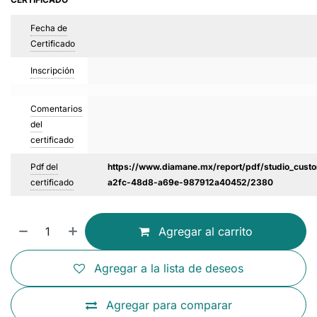
Fecha de
Certificado
Inscripción
Comentarios
del
certificado
Pdf del
https://www.diamane.mx/report/pdf/studio_custo
certificado
a2fc-48d8-a69e-987912a40452/2380
Agregar al carrito
Agregar a la lista de deseos
Agregar para comparar