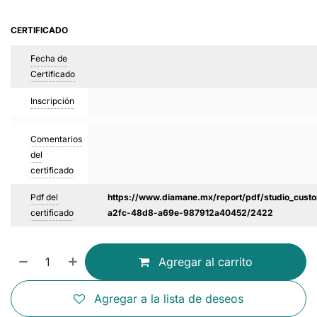
CERTIFICADO
Fecha de
Certificado
Inscripción
Comentarios
del
certificado
Pdf del
https://www.diamane.mx/report/pdf/studio_custo
certificado
a2fc-48d8-a69e-987912a40452/2422
Agregar al carrito
Agregar a la lista de deseos