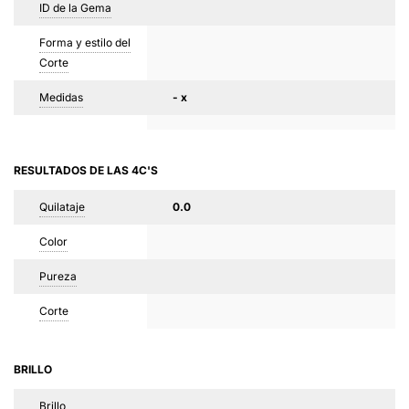
ID de la Gema
Forma y estilo del
Corte
Medidas
- x
RESULTADOS DE LAS 4C'S
Quilataje
0.0
Color
Pureza
Corte
BRILLO
Brillo