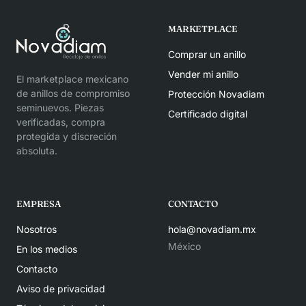
MARKETPLACE
Comprar un anillo
Vender mi anillo
El marketplace mexicano
de anillos de compromiso
Protección Novadiam
seminuevos. Piezas
Certificado digital
verificadas, compra
protegida y discreción
absoluta.
EMPRESA
CONTACTO
Nosotros
hola@novadiam.mx
México
En los medios
Contacto
Aviso de privacidad