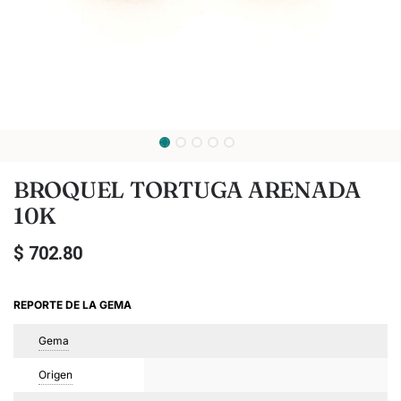
BROQUEL TORTUGA ARENADA
10K
$
702.80
REPORTE DE LA GEMA
Gema
Origen