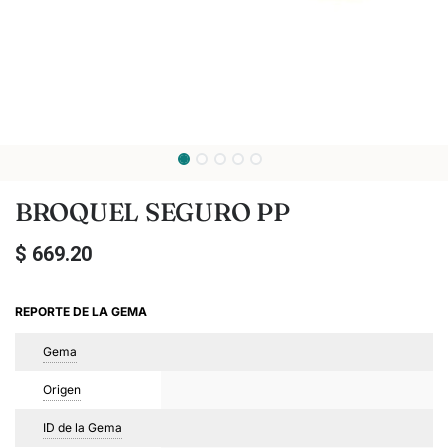
BROQUEL SEGURO PP
$
669.20
REPORTE DE LA GEMA
Gema
Origen
ID de la Gema