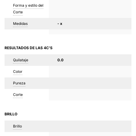
Forma y estilo del
Corte
Medidas
- x
RESULTADOS DE LAS 4C'S
Quilataje
0.0
Color
Pureza
Corte
BRILLO
Brillo