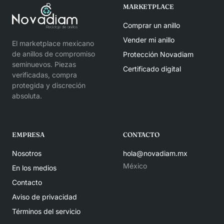
MARKETPLACE
Comprar un anillo
Vender mi anillo
El marketplace mexicano
de anillos de compromiso
Protección Novadiam
seminuevos. Piezas
Certificado digital
verificadas, compra
protegida y discreción
absoluta.
EMPRESA
CONTACTO
Nosotros
hola@novadiam.mx
México
En los medios
Contacto
Aviso de privacidad
Términos del servicio