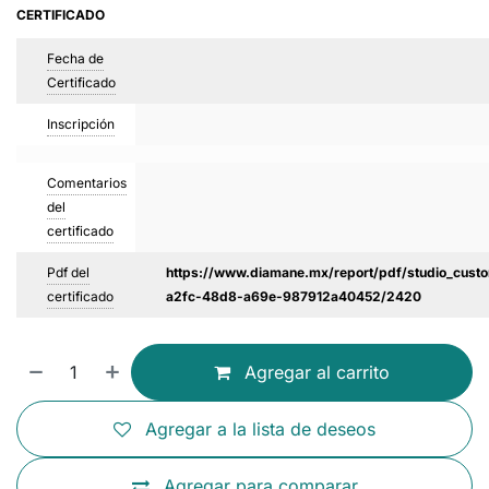
CERTIFICADO
Fecha de
Certificado
Inscripción
Comentarios
del
certificado
Pdf del
https://www.diamane.mx/report/pdf/studio_custo
certificado
a2fc-48d8-a69e-987912a40452/2420
Agregar al carrito
Agregar a la lista de deseos
Agregar para comparar