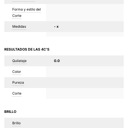
Forma y estilo del
Corte
Medidas
- x
RESULTADOS DE LAS 4C'S
Quilataje
0.0
Color
Pureza
Corte
BRILLO
Brillo