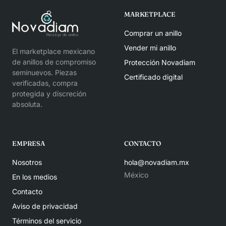
MARKETPLACE
Comprar un anillo
Vender mi anillo
El marketplace mexicano
de anillos de compromiso
Protección Novadiam
seminuevos. Piezas
Certificado digital
verificadas, compra
protegida y discreción
absoluta.
EMPRESA
CONTACTO
Nosotros
hola@novadiam.mx
México
En los medios
Contacto
Aviso de privacidad
Términos del servicio