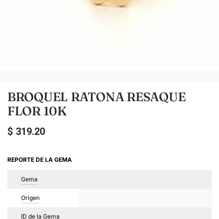
BROQUEL RATONA RESAQUE
FLOR 10K
$
319.20
REPORTE DE LA GEMA
Gema
Origen
ID de la Gema