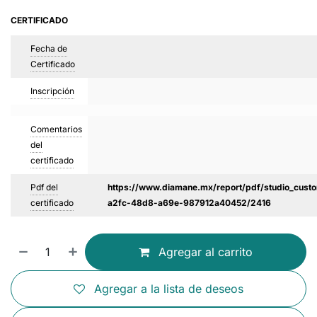
CERTIFICADO
Fecha de
Certificado
Inscripción
Comentarios
del
certificado
Pdf del
https://www.diamane.mx/report/pdf/studio_custo
certificado
a2fc-48d8-a69e-987912a40452/2416
Agregar al carrito
Agregar a la lista de deseos