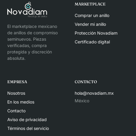
MARKETPLACE
Comprar un anillo
Vender mi anillo
El marketplace mexicano
de anillos de compromiso
Protección Novadiam
seminuevos. Piezas
Certificado digital
verificadas, compra
protegida y discreción
absoluta.
EMPRESA
CONTACTO
Nosotros
hola@novadiam.mx
México
En los medios
Contacto
Aviso de privacidad
Términos del servicio