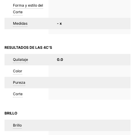
Forma y estilo del
Corte
Medidas
- x
RESULTADOS DE LAS 4C'S
Quilataje
0.0
Color
Pureza
Corte
BRILLO
Brillo