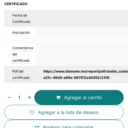
CERTIFICADO
Fecha de
Certificado
Inscripción
Comentarios
del
certificado
Pdf del
https://www.diamane.mx/report/pdf/studio_custo
certificado
a2fc-48d8-a69e-987912a40452/2410
Agregar al carrito
Agregar a la lista de deseos
Agregar para comparar