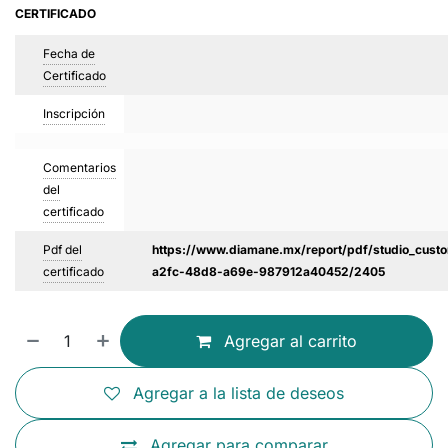
CERTIFICADO
Fecha de
Certificado
Inscripción
Comentarios
del
certificado
Pdf del
https://www.diamane.mx/report/pdf/studio_custo
certificado
a2fc-48d8-a69e-987912a40452/2405
Agregar al carrito
Agregar a la lista de deseos
Agregar para comparar