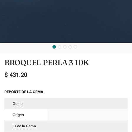
BROQUEL PERLA 3 10K
$
431.20
REPORTE DE LA GEMA
Gema
Origen
ID de la Gema