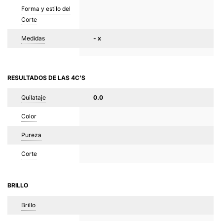
Forma y estilo del
Corte
Medidas
- x
RESULTADOS DE LAS 4C'S
Quilataje
0.0
Color
Pureza
Corte
BRILLO
Brillo