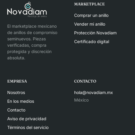
MARKETPLACE
Comprar un anillo
Vender mi anillo
El marketplace mexicano
de anillos de compromiso
Protección Novadiam
seminuevos. Piezas
Certificado digital
verificadas, compra
protegida y discreción
absoluta.
EMPRESA
CONTACTO
Nosotros
hola@novadiam.mx
México
En los medios
Contacto
Aviso de privacidad
Términos del servicio