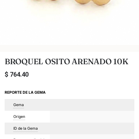
BROQUEL OSITO ARENADO 10K
$
764.40
REPORTE DE LA GEMA
Gema
Origen
ID de la Gema