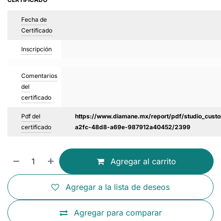
Fecha de
Certificado
Inscripción
Comentarios
del
certificado
Pdf del
https://www.diamane.mx/report/pdf/studio_custo
certificado
a2fc-48d8-a69e-987912a40452/2399
Agregar al carrito
Agregar a la lista de deseos
Agregar para comparar