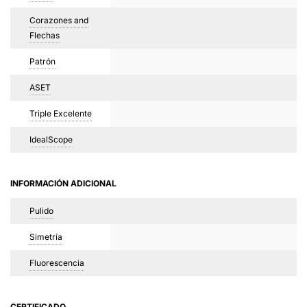
Corazones and
Flechas
Patrón
ASET
Triple Excelente
IdealScope
INFORMACIÓN ADICIONAL
Pulido
Simetría
Fluorescencia
CERTIFICADO