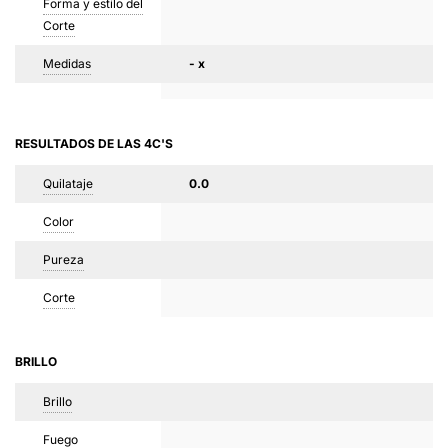
Forma y estilo del
Corte
Medidas
- x
RESULTADOS DE LAS 4C'S
Quilataje
0.0
Color
Pureza
Corte
BRILLO
Brillo
Fuego