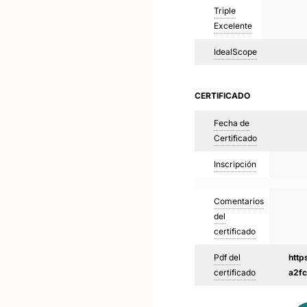
Triple
Excelente
IdealScope
CERTIFICADO
Fecha de
Certificado
Inscripción
Comentarios
del
certificado
Pdf del
http
certificado
a2f