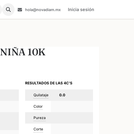
Inicia sesión
hola@novadiam.mx
NIÑA 10K
RESULTADOS DE LAS 4C'S
Quilataje
0.0
Color
Pureza
Corte