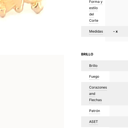
Forma y
estilo
del
Corte
Medidas
- x
BRILLO
Brillo
Fuego
Corazones
and
Flechas
Patrón
ASET