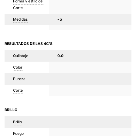
Forma y estilo del
Corte
Medidas
- x
RESULTADOS DE LAS 4C'S
Quilataje
0.0
Color
Pureza
Corte
BRILLO
Brillo
Fuego