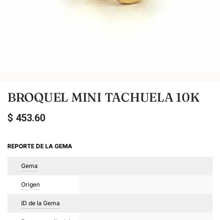
BROQUEL MINI TACHUELA 10K
$
453.60
REPORTE DE LA GEMA
Gema
Origen
ID de la Gema