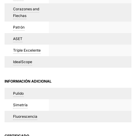
Corazones and
Flechas
Patrón
ASET
Triple Excelente
IdealScope
INFORMACIÓN ADICIONAL
Pulido
Simetría
Fluorescencia
CERTIFICADO