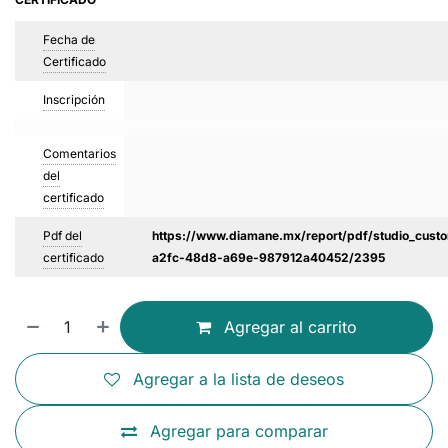
Fecha de
Certificado
Inscripción
Comentarios
del
certificado
Pdf del
https://www.diamane.mx/report/pdf/studio_custo
certificado
a2fc-48d8-a69e-987912a40452/2395
Agregar al carrito
Agregar a la lista de deseos
Agregar para comparar