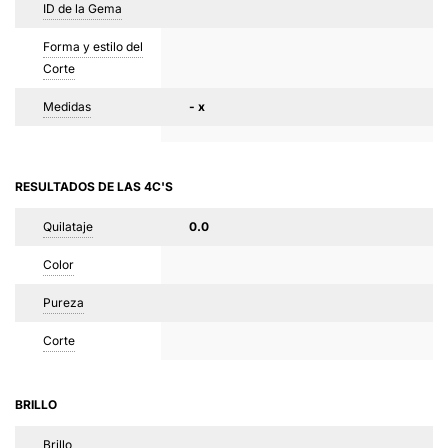
ID de la Gema
Forma y estilo del
Corte
Medidas
- x
RESULTADOS DE LAS 4C'S
Quilataje
0.0
Color
Pureza
Corte
BRILLO
Brillo