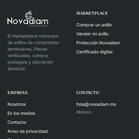
MARKETPLACE
Comprar un anillo
Vender mi anillo
El marketplace mexicano
de anillos de compromiso
Protección Novadiam
seminuevos. Piezas
Certificado digital
verificadas, compra
protegida y discreción
absoluta.
EMPRESA
CONTACTO
Nosotros
hola@novadiam.mx
México
En los medios
Contacto
Aviso de privacidad