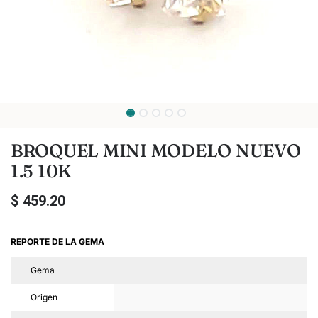
BROQUEL MINI MODELO NUEVO
1.5 10K
$
459.20
REPORTE DE LA GEMA
Gema
Origen