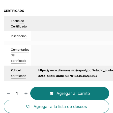
CERTIFICADO
Fecha de
Certificado
Inscripción
Comentarios
del
certificado
Pdf del
https://www.diamane.mx/report/pdf/studio_custo
certificado
a2fc-48d8-a69e-987912a40452/2394
Agregar al carrito
Agregar a la lista de deseos