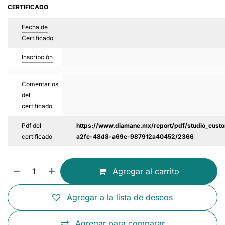
CERTIFICADO
Fecha de
Certificado
Inscripción
Comentarios
del
certificado
Pdf del
https://www.diamane.mx/report/pdf/studio_custo
certificado
a2fc-48d8-a69e-987912a40452/2366
Agregar al carrito
Agregar a la lista de deseos
Agregar para comparar