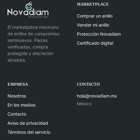
MARKETPLACE
Comprar un anillo
Vender mi anillo
El marketplace mexicano
de anillos de compromiso
Protección Novadiam
seminuevos. Piezas
Certificado digital
verificadas, compra
protegida y discreción
absoluta.
EMPRESA
CONTACTO
Nosotros
hola@novadiam.mx
México
En los medios
Contacto
Aviso de privacidad
Términos del servicio