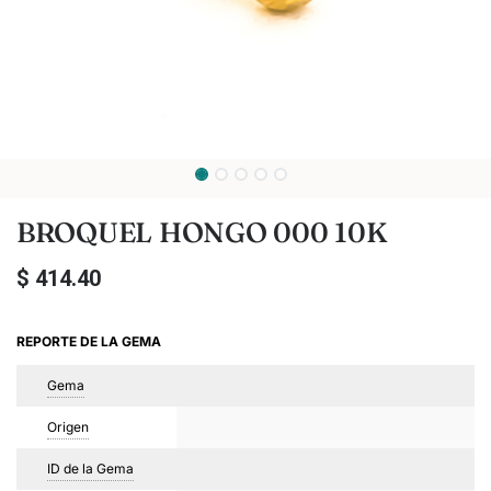
BROQUEL HONGO 000 10K
$
414.40
REPORTE DE LA GEMA
Gema
Origen
ID de la Gema