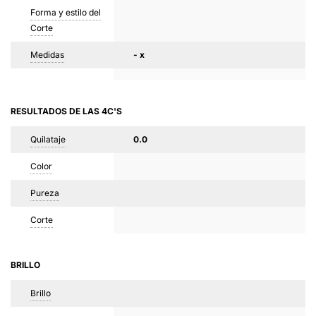
Forma y estilo del
Corte
Medidas
- x
RESULTADOS DE LAS 4C'S
Quilataje
0.0
Color
Pureza
Corte
BRILLO
Brillo