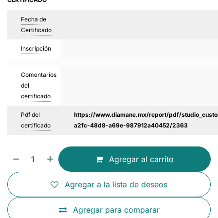
Fecha de
Certificado
Inscripción
Comentarios
del
certificado
Pdf del
https://www.diamane.mx/report/pdf/studio_custo
certificado
a2fc-48d8-a69e-987912a40452/2363
Agregar al carrito
Agregar a la lista de deseos
Agregar para comparar