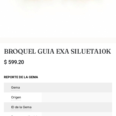
BROQUEL GUIA EXA SILUETA10K
$
599.20
REPORTE DE LA GEMA
Gema
Origen
ID de la Gema