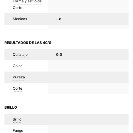
Forma y estilo del
Corte
Medidas
- x
RESULTADOS DE LAS 4C'S
Quilataje
0.0
Color
Pureza
Corte
BRILLO
Brillo
Fuego