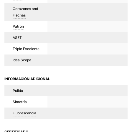
Corazones and
Flechas
Patrón
ASET
Triple Excelente
IdealScope
INFORMACIÓN ADICIONAL
Pulido
Simetría
Fluorescencia
CERTIFICADO