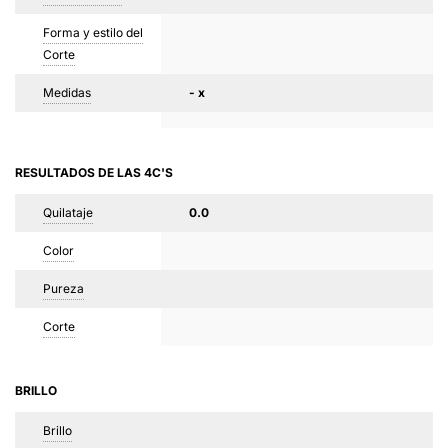
Forma y estilo del
Corte
Medidas
- x
RESULTADOS DE LAS 4C'S
Quilataje
0.0
Color
Pureza
Corte
BRILLO
Brillo