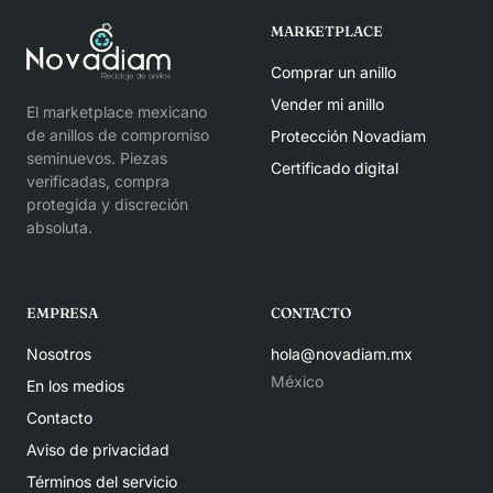
MARKETPLACE
Comprar un anillo
Vender mi anillo
El marketplace mexicano
de anillos de compromiso
Protección Novadiam
seminuevos. Piezas
Certificado digital
verificadas, compra
protegida y discreción
absoluta.
EMPRESA
CONTACTO
Nosotros
hola@novadiam.mx
México
En los medios
Contacto
Aviso de privacidad
Términos del servicio