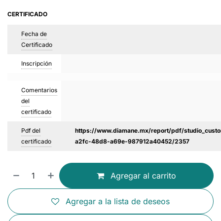
CERTIFICADO
Fecha de
Certificado
Inscripción
Comentarios
del
certificado
Pdf del
https://www.diamane.mx/report/pdf/studio_custo
certificado
a2fc-48d8-a69e-987912a40452/2357
Agregar al carrito
Agregar a la lista de deseos