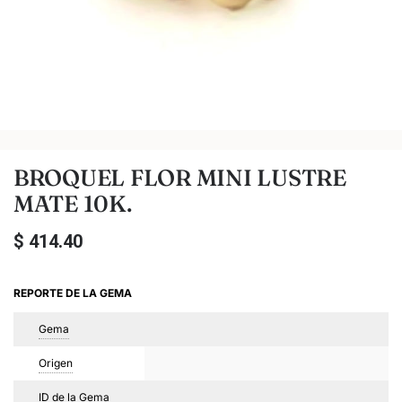
BROQUEL FLOR MINI LUSTRE
MATE 10K.
$
414.40
REPORTE DE LA GEMA
Gema
Origen
ID de la Gema