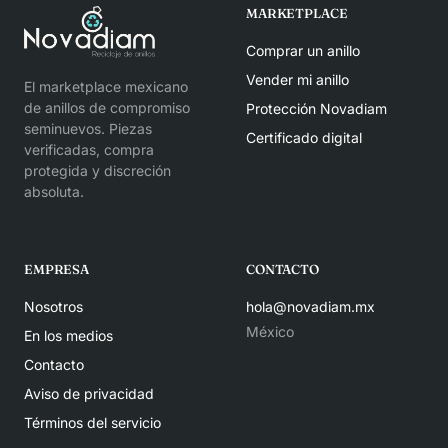
MARKETPLACE
Comprar un anillo
Vender mi anillo
El marketplace mexicano
de anillos de compromiso
Protección Novadiam
seminuevos. Piezas
Certificado digital
verificadas, compra
protegida y discreción
absoluta.
EMPRESA
CONTACTO
Nosotros
hola@novadiam.mx
México
En los medios
Contacto
Aviso de privacidad
Términos del servicio