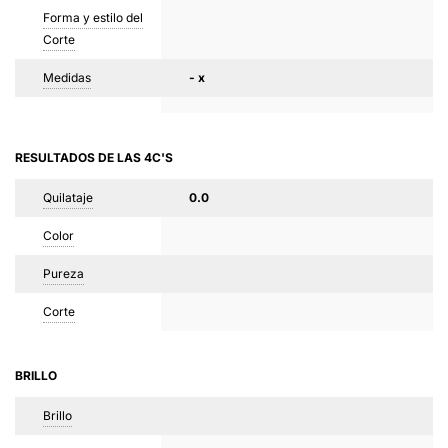
Forma y estilo del
Corte
Medidas
- x
RESULTADOS DE LAS 4C'S
Quilataje
0.0
Color
Pureza
Corte
BRILLO
Brillo