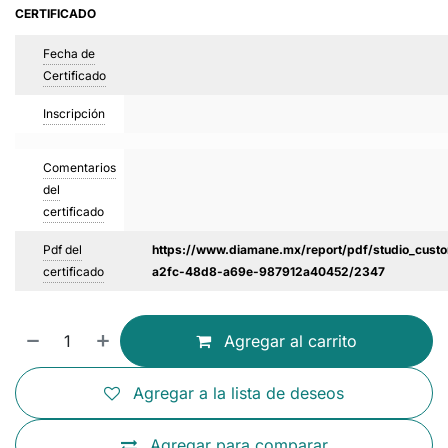
CERTIFICADO
Fecha de
Certificado
Inscripción
Comentarios
del
certificado
Pdf del
https://www.diamane.mx/report/pdf/studio_custo
certificado
a2fc-48d8-a69e-987912a40452/2347
Agregar al carrito
Agregar a la lista de deseos
Agregar para comparar