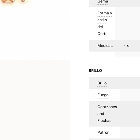
Gema
Forma y
estilo
del
Corte
Medidas
- x
BRILLO
Brillo
Fuego
Corazones
and
Flechas
Patrón