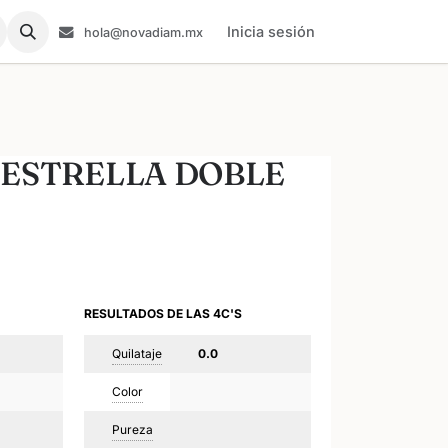
Inicia sesión
hola@novadiam.mx
ESTRELLA DOBLE
RESULTADOS DE LAS 4C'S
Quilataje
0.0
Color
Pureza