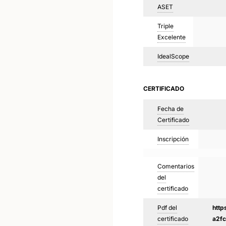
ASET
Triple
Excelente
IdealScope
CERTIFICADO
Fecha de
Certificado
Inscripción
Comentarios
del
certificado
Pdf del
http
certificado
a2f