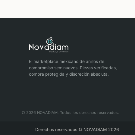
El marketplace mexicano de anillos de
compromiso seminuevos. Piezas verificadas,
compra protegida y discreción absoluta.
© 2026 NOVADIAM. Todos los derechos reservados.
Derechos reservados © NOVADIAM 2026