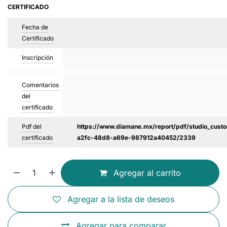
CERTIFICADO
Fecha de
Certificado
Inscripción
Comentarios
del
certificado
Pdf del
https://www.diamane.mx/report/pdf/studio_custo
certificado
a2fc-48d8-a69e-987912a40452/2339
Agregar al carrito
Agregar a la lista de deseos
Agregar para comparar