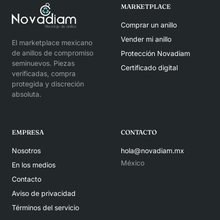
MARKETPLACE
Comprar un anillo
Vender mi anillo
El marketplace mexicano
de anillos de compromiso
Protección Novadiam
seminuevos. Piezas
Certificado digital
verificadas, compra
protegida y discreción
absoluta.
EMPRESA
CONTACTO
Nosotros
hola@novadiam.mx
México
En los medios
Contacto
Aviso de privacidad
Términos del servicio