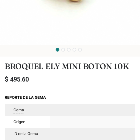
BROQUEL ELY MINI BOTON 10K
$
495.60
REPORTE DE LA GEMA
Gema
Origen
ID de la Gema