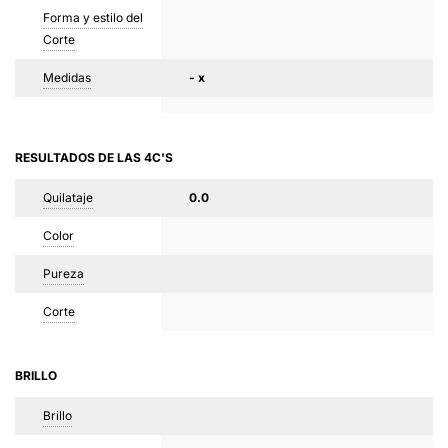
Forma y estilo del
Corte
Medidas
- x
RESULTADOS DE LAS 4C'S
Quilataje
0.0
Color
Pureza
Corte
BRILLO
Brillo