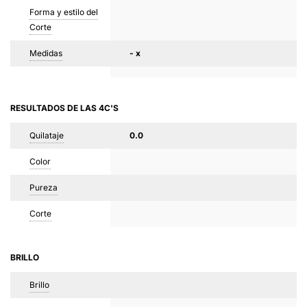
Forma y estilo del
Corte
Medidas
- x
RESULTADOS DE LAS 4C'S
Quilataje
0.0
Color
Pureza
Corte
BRILLO
Brillo