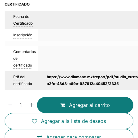
CERTIFICADO
Fecha de
Certificado
Inscripción
Comentarios
del
certificado
Pdf del
https://www.diamane.mx/report/pdf/studio_custo
certificado
a2fc-48d8-a69e-987912a40452/2335
Agregar al carrito
Agregar a la lista de deseos
Agregar para comparar