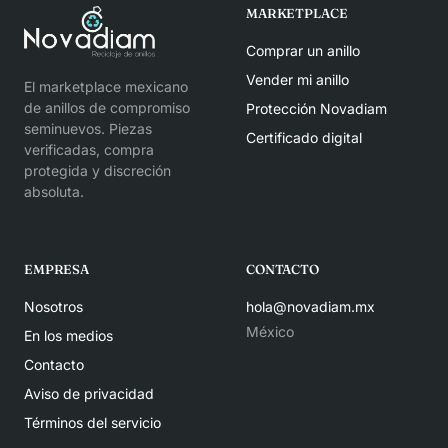
MARKETPLACE
Comprar un anillo
Vender mi anillo
El marketplace mexicano
de anillos de compromiso
Protección Novadiam
seminuevos. Piezas
Certificado digital
verificadas, compra
protegida y discreción
absoluta.
EMPRESA
CONTACTO
Nosotros
hola@novadiam.mx
México
En los medios
Contacto
Aviso de privacidad
Términos del servicio