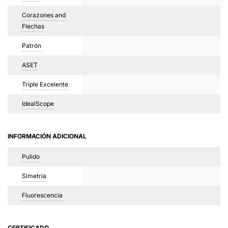
Corazones and
Flechas
Patrón
ASET
Triple Excelente
IdealScope
INFORMACIÓN ADICIONAL
Pulido
Simetría
Fluorescencia
CERTIFICADO