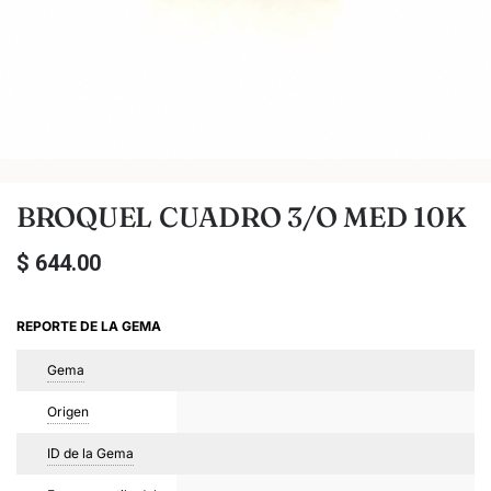
BROQUEL CUADRO 3/O MED 10K
$
644.00
REPORTE DE LA GEMA
Gema
Origen
ID de la Gema