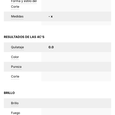
Forma y estilo del
Corte
Medidas
- x
RESULTADOS DE LAS 4C'S
Quilataje
0.0
Color
Pureza
Corte
BRILLO
Brillo
Fuego