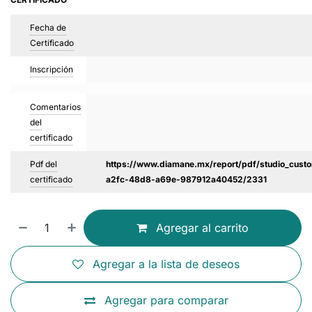
Fecha de
Certificado
Inscripción
Comentarios
del
certificado
Pdf del
https://www.diamane.mx/report/pdf/studio_custo
certificado
a2fc-48d8-a69e-987912a40452/2331
Agregar al carrito
Agregar a la lista de deseos
Agregar para comparar