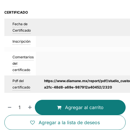
CERTIFICADO
Fecha de
Certificado
Inscripción
Comentarios
del
certificado
Pdf del
https://www.diamane.mx/report/pdf/studio_custo
certificado
a2fc-48d8-a69e-987912a40452/2320
Agregar al carrito
Agregar a la lista de deseos