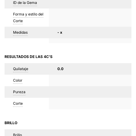
ID de la Gema
Forma y estilo del
Corte
Medidas
- x
RESULTADOS DE LAS 4C'S
Quilataje
0.0
Color
Pureza
Corte
BRILLO
Brillo