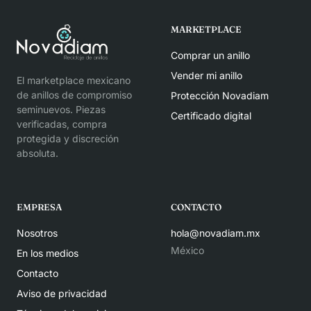
MARKETPLACE
Comprar un anillo
Vender mi anillo
El marketplace mexicano
de anillos de compromiso
Protección Novadiam
seminuevos. Piezas
Certificado digital
verificadas, compra
protegida y discreción
absoluta.
EMPRESA
CONTACTO
Nosotros
hola@novadiam.mx
México
En los medios
Contacto
Aviso de privacidad