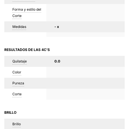
Forma y estilo del
Corte
Medidas
- x
RESULTADOS DE LAS 4C'S
Quilataje
0.0
Color
Pureza
Corte
BRILLO
Brillo