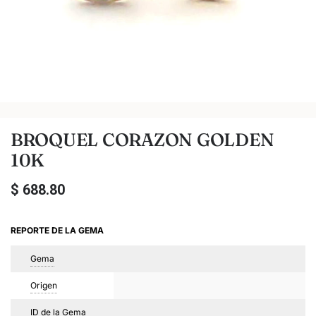
BROQUEL CORAZON GOLDEN
10K
$
688.80
REPORTE DE LA GEMA
Gema
Origen
ID de la Gema