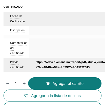
CERTIFICADO
Fecha de
Certificado
Inscripción
Comentarios
del
certificado
Pdf del
https://www.diamane.mx/report/pdf/studio_custo
certificado
a2fc-48d8-a69e-987912a40452/2315
Agregar al carrito
Agregar a la lista de deseos