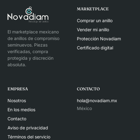
MARKETPLACE
Comprar un anillo
Vender mi anillo
El marketplace mexicano
de anillos de compromiso
Protección Novadiam
seminuevos. Piezas
Certificado digital
verificadas, compra
protegida y discreción
absoluta.
EMPRESA
CONTACTO
Nosotros
hola@novadiam.mx
México
En los medios
Contacto
Aviso de privacidad
Términos del servicio