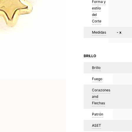
Forma y
estilo
del
Corte
Medidas
- x
BRILLO
Brillo
Fuego
Corazones
and
Flechas
Patrón
ASET