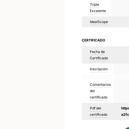
Triple
Excelente
IdealScope
CERTIFICADO
Fecha de
Certificado
Inscripción
Comentarios
del
certificado
Pdf del
http
certificado
a2f