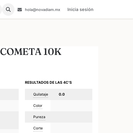
Inicia sesión
hola@novadiam.mx
 COMETA 10K
RESULTADOS DE LAS 4C'S
Quilataje
0.0
Color
Pureza
Corte