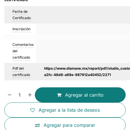
Fecha de
Certificado
Inscripción
Comentarios
del
certificado
Pdf del
https://www.diamane.mx/report/pdf/studio_custo
certificado
a2fc-48d8-a69e-987912a40452/2271
Agregar al carrito
Agregar a la lista de deseos
Agregar para comparar