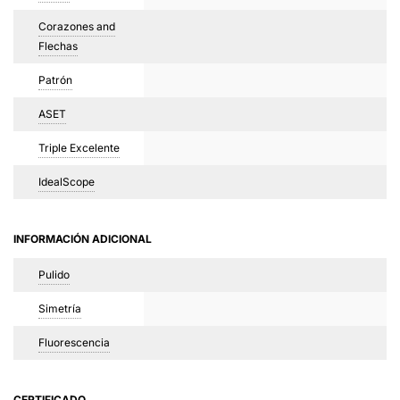
Corazones and
Flechas
Patrón
ASET
Triple Excelente
IdealScope
INFORMACIÓN ADICIONAL
Pulido
Simetría
Fluorescencia
CERTIFICADO