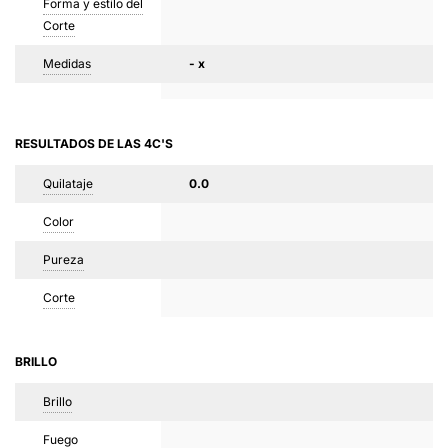
Forma y estilo del
Corte
Medidas
- x
RESULTADOS DE LAS 4C'S
Quilataje
0.0
Color
Pureza
Corte
BRILLO
Brillo
Fuego