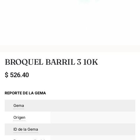
BROQUEL BARRIL 3 10K
$
526.40
REPORTE DE LA GEMA
Gema
Origen
ID de la Gema