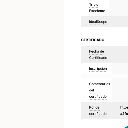
Triple
Excelente
IdealScope
CERTIFICADO
Fecha de
Certificado
Inscripción
Comentarios
del
certificado
Pdf del
http
certificado
a2f