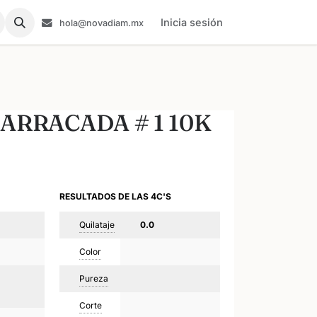
Inicia sesión
hola@novadiam.mx
ARRACADA # 1 10K
RESULTADOS DE LAS 4C'S
Quilataje
0.0
Color
Pureza
Corte