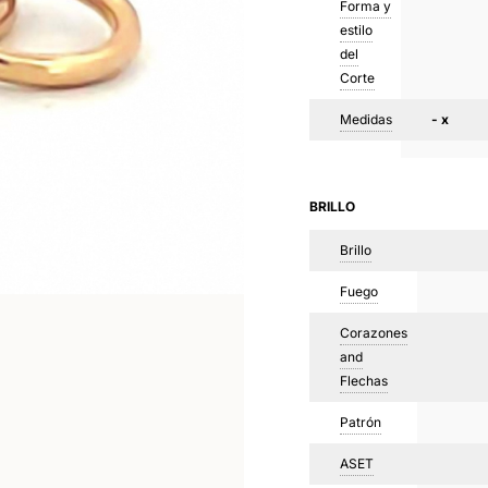
Forma y
estilo
del
Corte
Medidas
- x
BRILLO
Brillo
Fuego
Corazones
and
Flechas
Patrón
ASET