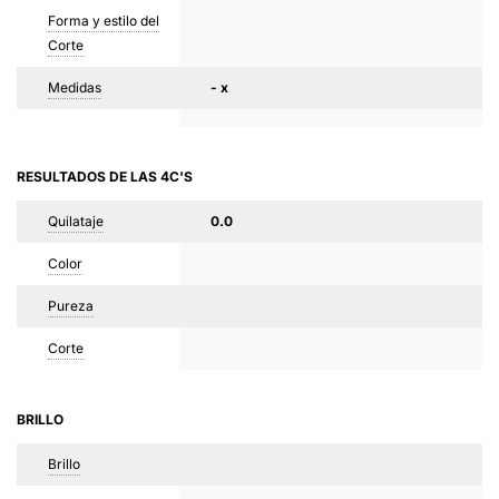
Forma y estilo del
Corte
Medidas
- x
RESULTADOS DE LAS 4C'S
Quilataje
0.0
Color
Pureza
Corte
BRILLO
Brillo