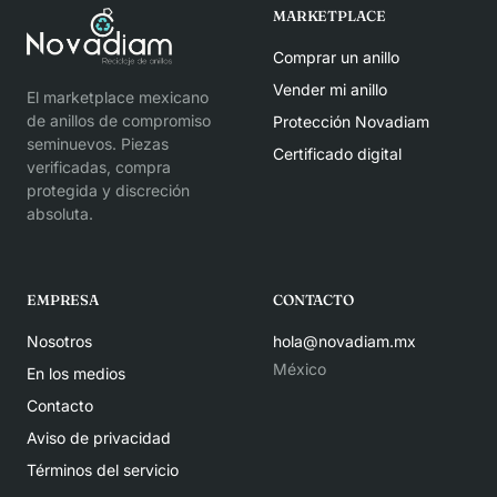
MARKETPLACE
Comprar un anillo
Vender mi anillo
El marketplace mexicano
de anillos de compromiso
Protección Novadiam
seminuevos. Piezas
Certificado digital
verificadas, compra
protegida y discreción
absoluta.
EMPRESA
CONTACTO
Nosotros
hola@novadiam.mx
México
En los medios
Contacto
Aviso de privacidad
Términos del servicio