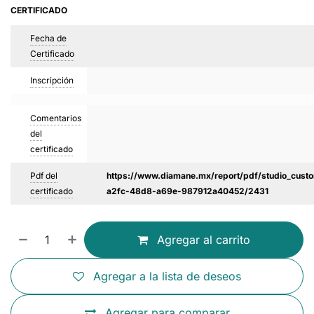
CERTIFICADO
Fecha de
Certificado
Inscripción
Comentarios
del
certificado
Pdf del
https://www.diamane.mx/report/pdf/studio_custo
certificado
a2fc-48d8-a69e-987912a40452/2431
Agregar al carrito
Agregar a la lista de deseos
Agregar para comparar