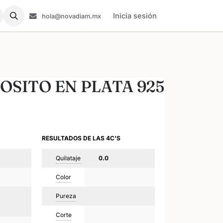
Inicia sesión
hola@novadiam.mx
OSITO EN PLATA 925
RESULTADOS DE LAS 4C'S
Quilataje
0.0
Color
Pureza
Corte