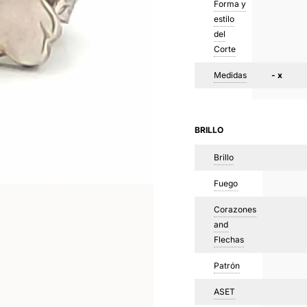
Forma y
estilo
del
Corte
Medidas
- x
BRILLO
Brillo
Fuego
Corazones
and
Flechas
Patrón
ASET