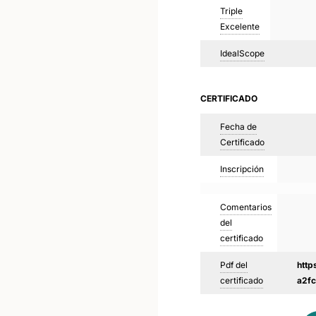
Triple
Excelente
IdealScope
CERTIFICADO
Fecha de
Certificado
Inscripción
Comentarios
del
certificado
Pdf del
http
certificado
a2f